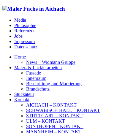
Media
Philosophie
Referenzen
Jobs
Impressum
Datenschutz
Home
News – Widmann Gruppe
Maler- & Lackierarbeiten
Fassade
Innenraum
Beschriftung und Markierung
Brandschutz
Stuckateur
Kontakt
AICHACH – KONTAKT
SCHWÄBISCH HALL – KONTAKT
STUTTGART – KONTAKT
ULM – KONTAKT
SONTHOFEN – KONTAKT
MANNHEIM – KONTAKT