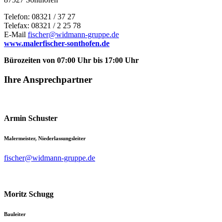
Telefon: 08321 / 37 27
Telefax: 08321 / 2 25 78
E-Mail
fischer@widmann-gruppe.de
www.malerfischer-sonthofen.de
Bürozeiten von 07:00 Uhr bis 17:00 Uhr
Ihre Ansprechpartner
Armin Schuster
Malermeister, Niederlassungsleiter
fischer@widmann-gruppe.de
Moritz Schugg
Bauleiter