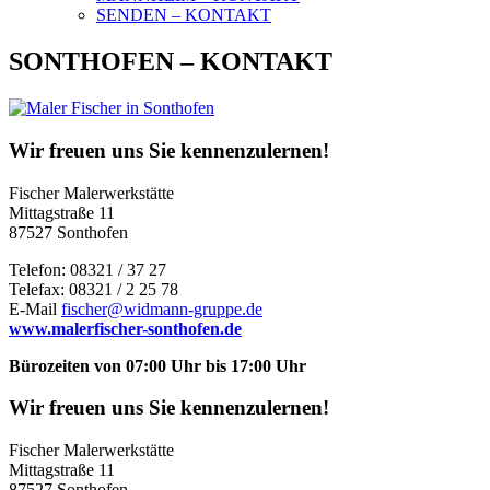
SENDEN – KONTAKT
SONTHOFEN – KONTAKT
Wir freuen uns Sie kennenzulernen!
Fischer Malerwerkstätte
Mittagstraße 11
87527 Sonthofen
Telefon: 08321 / 37 27
Telefax: 08321 / 2 25 78
E-Mail
fischer@widmann-gruppe.de
www.malerfischer-sonthofen.de
Bürozeiten von 07:00 Uhr bis 17:00 Uhr
Wir freuen uns Sie kennenzulernen!
Fischer Malerwerkstätte
Mittagstraße 11
87527 Sonthofen