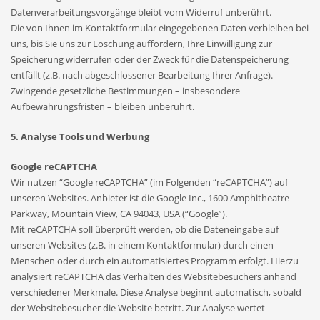
Datenverarbeitungsvorgänge bleibt vom Widerruf unberührt.
Die von Ihnen im Kontaktformular eingegebenen Daten verbleiben bei
uns, bis Sie uns zur Löschung auffordern, Ihre Einwilligung zur
Speicherung widerrufen oder der Zweck für die Datenspeicherung
entfällt (z.B. nach abgeschlossener Bearbeitung Ihrer Anfrage).
Zwingende gesetzliche Bestimmungen – insbesondere
Aufbewahrungsfristen – bleiben unberührt.
5. Analyse Tools und Werbung
Google reCAPTCHA
Wir nutzen “Google reCAPTCHA” (im Folgenden “reCAPTCHA”) auf
unseren Websites. Anbieter ist die Google Inc., 1600 Amphitheatre
Parkway, Mountain View, CA 94043, USA (“Google”).
Mit reCAPTCHA soll überprüft werden, ob die Dateneingabe auf
unseren Websites (z.B. in einem Kontaktformular) durch einen
Menschen oder durch ein automatisiertes Programm erfolgt. Hierzu
analysiert reCAPTCHA das Verhalten des Websitebesuchers anhand
verschiedener Merkmale. Diese Analyse beginnt automatisch, sobald
der Websitebesucher die Website betritt. Zur Analyse wertet