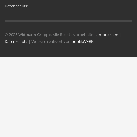
Datenschutz
© 2025 Widmann Gruppe. Alle Rechte vorbehalten.
Impressum
|
Datenschutz
| Website realisiert von
publikWERK