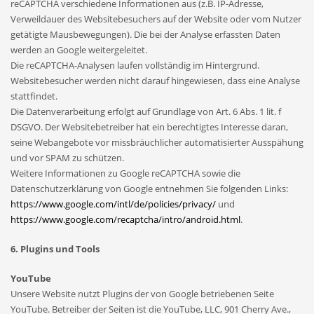
reCAPTCHA verschiedene Informationen aus (z.B. IP-Adresse,
Verweildauer des Websitebesuchers auf der Website oder vom Nutzer
getätigte Mausbewegungen). Die bei der Analyse erfassten Daten
werden an Google weitergeleitet.
Die reCAPTCHA-Analysen laufen vollständig im Hintergrund.
Websitebesucher werden nicht darauf hingewiesen, dass eine Analyse
stattfindet.
Die Datenverarbeitung erfolgt auf Grundlage von Art. 6 Abs. 1 lit. f
DSGVO. Der Websitebetreiber hat ein berechtigtes Interesse daran,
seine Webangebote vor missbräuchlicher automatisierter Ausspähung
und vor SPAM zu schützen.
Weitere Informationen zu Google reCAPTCHA sowie die
Datenschutzerklärung von Google entnehmen Sie folgenden Links:
https://www.google.com/intl/de/policies/privacy/
und
https://www.google.com/recaptcha/intro/android.html
.
6. Plugins und Tools
YouTube
Unsere Website nutzt Plugins der von Google betriebenen Seite
YouTube. Betreiber der Seiten ist die YouTube, LLC, 901 Cherry Ave.,