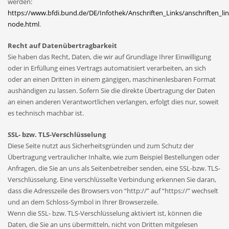
werden:
https://www.bfdi.bund.de/DE/Infothek/Anschriften_Links/anschriften_lin
node.html
.
Recht auf Datenübertragbarkeit
Sie haben das Recht, Daten, die wir auf Grundlage Ihrer Einwilligung
oder in Erfüllung eines Vertrags automatisiert verarbeiten, an sich
oder an einen Dritten in einem gängigen, maschinenlesbaren Format
aushändigen zu lassen. Sofern Sie die direkte Übertragung der Daten
an einen anderen Verantwortlichen verlangen, erfolgt dies nur, soweit
es technisch machbar ist.
SSL- bzw. TLS-Verschlüsselung
Diese Seite nutzt aus Sicherheitsgründen und zum Schutz der
Übertragung vertraulicher Inhalte, wie zum Beispiel Bestellungen oder
Anfragen, die Sie an uns als Seitenbetreiber senden, eine SSL-bzw. TLS-
Verschlüsselung. Eine verschlüsselte Verbindung erkennen Sie daran,
dass die Adresszeile des Browsers von “http://” auf “https://” wechselt
und an dem Schloss-Symbol in Ihrer Browserzeile.
Wenn die SSL- bzw. TLS-Verschlüsselung aktiviert ist, können die
Daten, die Sie an uns übermitteln, nicht von Dritten mitgelesen