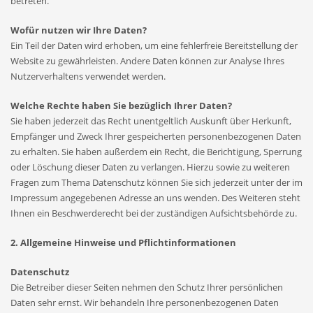
betreten.
Wofür nutzen wir Ihre Daten?
Ein Teil der Daten wird erhoben, um eine fehlerfreie Bereitstellung der
Website zu gewährleisten. Andere Daten können zur Analyse Ihres
Nutzerverhaltens verwendet werden.
Welche Rechte haben Sie bezüglich Ihrer Daten?
Sie haben jederzeit das Recht unentgeltlich Auskunft über Herkunft,
Empfänger und Zweck Ihrer gespeicherten personenbezogenen Daten
zu erhalten. Sie haben außerdem ein Recht, die Berichtigung, Sperrung
oder Löschung dieser Daten zu verlangen. Hierzu sowie zu weiteren
Fragen zum Thema Datenschutz können Sie sich jederzeit unter der im
Impressum angegebenen Adresse an uns wenden. Des Weiteren steht
Ihnen ein Beschwerderecht bei der zuständigen Aufsichtsbehörde zu.
2. Allgemeine Hinweise und Pflichtinformationen
Datenschutz
Die Betreiber dieser Seiten nehmen den Schutz Ihrer persönlichen
Daten sehr ernst. Wir behandeln Ihre personenbezogenen Daten