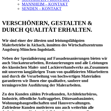
MANNHEIM – KONTAKT
SENDEN – KONTAKT
VERSCHÖNERN, GESTALTEN &
DURCH QUALITÄT ERHALTEN.
Wir sind einer der ältesten und leistungsfähigsten
Malerbetriebe in Aichach, inmitten des Wirtschaftszentrums
Augsburg-München-Ingolstadt.
Neben der Spezialisierung auf Fassadensanierungen bieten wir
auch Stuckateurarbeiten, Restaurierungen und alle Leistungen
des klassischen Maler- und Lackiererhandwerks an.Zusammen
mit unserem langjährigen Team von qualifizierten Mitarbeitern
und durch die Verarbeitung von hochwertigen Materialien
garantieren wir Ihnen eine qualitative, saubere und
termingerechte Ausführung der Malerarbeiten.
Zu den Kunden zählen Privatkunden, Architekturbüros,
Industrie, öffentliche Auftraggeber, Diözesanbauämter,
Wohnungsbaugesellschaften und Hausverwaltungen.
Zufriedene Kunden motivieren uns auch weiterhin alle