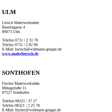
ULM
Lörsch Malerwerkstätte
Baurengasse 4
89073 Ulm
Telefon 0731 / 2 31 78
Telefax 0731 / 2 82 96
E-Mail: loersch@widmann-gruppe.de
www.malerloersch.de
SONTHOFEN
Fischer Malerwerkstätte
Mittagstraße 11
87527 Sonthofen
Telefon 08321 / 37 27
Telefax 08321 / 2 25 78
E-Mail: fischer@widmann-gruppe.de