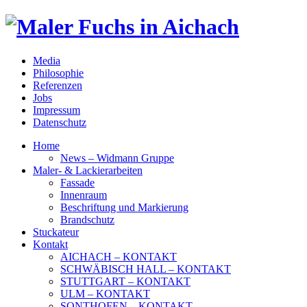
Media
Philosophie
Referenzen
Jobs
Impressum
Datenschutz
Home
News – Widmann Gruppe
Maler- & Lackierarbeiten
Fassade
Innenraum
Beschriftung und Markierung
Brandschutz
Stuckateur
Kontakt
AICHACH – KONTAKT
SCHWÄBISCH HALL – KONTAKT
STUTTGART – KONTAKT
ULM – KONTAKT
SONTHOFEN – KONTAKT