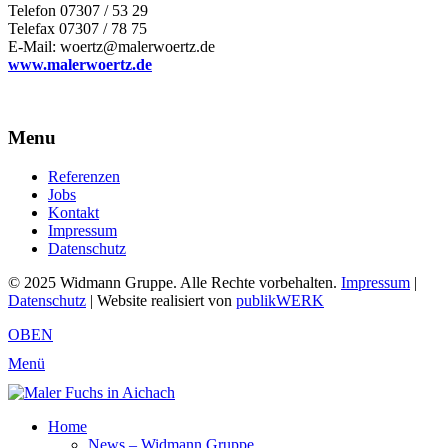
Telefon 07307 / 53 29
Telefax 07307 / 78 75
E-Mail: woertz@malerwoertz.de
www.malerwoertz.de
Menu
Referenzen
Jobs
Kontakt
Impressum
Datenschutz
© 2025 Widmann Gruppe. Alle Rechte vorbehalten.
Impressum
|
Datenschutz
| Website realisiert von
publikWERK
OBEN
Menü
Home
News – Widmann Gruppe