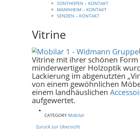
SONTHOFEN – KONTAKT
MANNHEIM – KONTAKT
SENDEN – KONTAKT
Vitrine
Vitrine mit ihrer schönen Form
minderwertiger Holzoptik wur
Lackierung im abgenutzten „Vint
von einem gewöhnlichen Möbe
einem landhäuslichen
Accessoi
aufgewertet.
CATEGORY
Mobilar
Zurück zur Übersicht