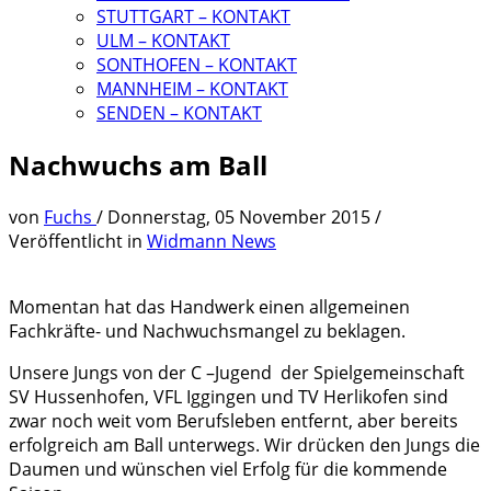
STUTTGART – KONTAKT
ULM – KONTAKT
SONTHOFEN – KONTAKT
MANNHEIM – KONTAKT
SENDEN – KONTAKT
Nachwuchs am Ball
von
Fuchs
/
Donnerstag, 05 November 2015
/
Veröffentlicht in
Widmann News
Momentan hat das Handwerk einen allgemeinen
Fachkräfte- und Nachwuchsmangel zu beklagen.
Unsere Jungs von der C –Jugend der Spielgemeinschaft
SV Hussenhofen, VFL Iggingen und TV Herlikofen sind
zwar noch weit vom Berufsleben entfernt, aber bereits
erfolgreich am Ball unterwegs. Wir drücken den Jungs die
Daumen und wünschen viel Erfolg für die kommende