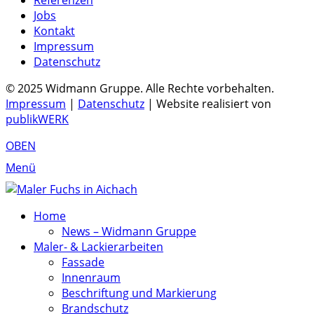
Referenzen
Jobs
Kontakt
Impressum
Datenschutz
© 2025 Widmann Gruppe. Alle Rechte vorbehalten.
Impressum
|
Datenschutz
| Website realisiert von
publikWERK
OBEN
Menü
Home
News – Widmann Gruppe
Maler- & Lackierarbeiten
Fassade
Innenraum
Beschriftung und Markierung
Brandschutz