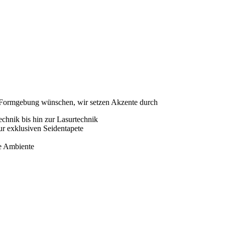
nd Formgebung wünschen, wir setzen Akzente durch
echnik bis hin zur Lasurtechnik
r exklusiven Seidentapete
te Ambiente