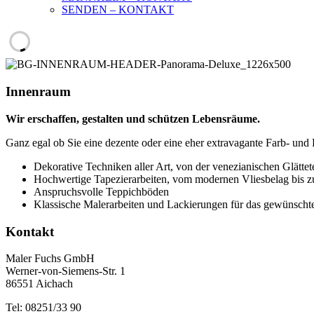
SENDEN – KONTAKT
Innenraum
Wir erschaffen, gestalten und schützen Lebensräume.
Ganz egal ob Sie eine dezente oder eine eher extravagante Farb- u
Dekorative Techniken aller Art, von der venezianischen Glättet
Hochwertige Tapezierarbeiten, vom modernen Vliesbelag bis zu
Anspruchsvolle Teppichböden
Klassische Malerarbeiten und Lackierungen für das gewünsch
Kontakt
Maler Fuchs GmbH
Werner-von-Siemens-Str. 1
86551 Aichach
Tel: 08251/33 90