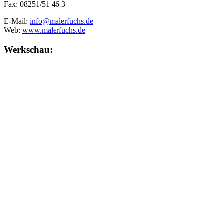
Fax: 08251/51 46 3
E-Mail:
info@malerfuchs.de
Web:
www.malerfuchs.de
Werkschau: