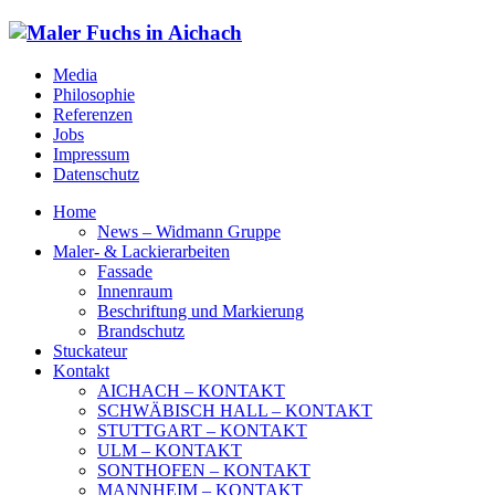
Media
Philosophie
Referenzen
Jobs
Impressum
Datenschutz
Home
News – Widmann Gruppe
Maler- & Lackierarbeiten
Fassade
Innenraum
Beschriftung und Markierung
Brandschutz
Stuckateur
Kontakt
AICHACH – KONTAKT
SCHWÄBISCH HALL – KONTAKT
STUTTGART – KONTAKT
ULM – KONTAKT
SONTHOFEN – KONTAKT
MANNHEIM – KONTAKT