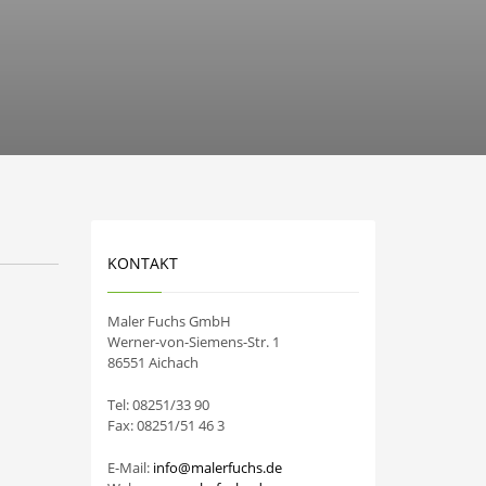
KONTAKT
Maler Fuchs GmbH
Werner-von-Siemens-Str. 1
86551 Aichach
Tel: 08251/33 90
Fax: 08251/51 46 3
E-Mail:
info@malerfuchs.de