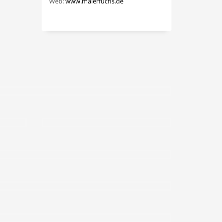
Web:
www.malerfuchs.de