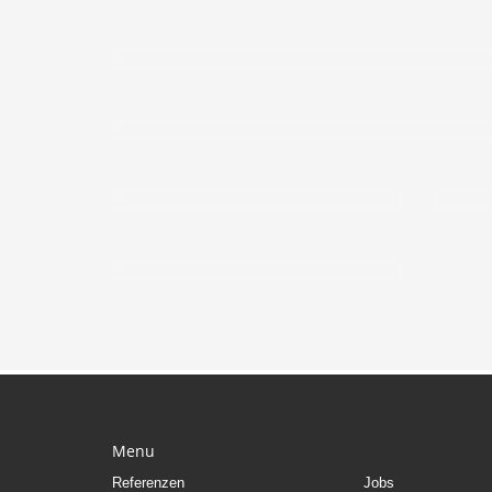
Menu
Referenzen
Jobs