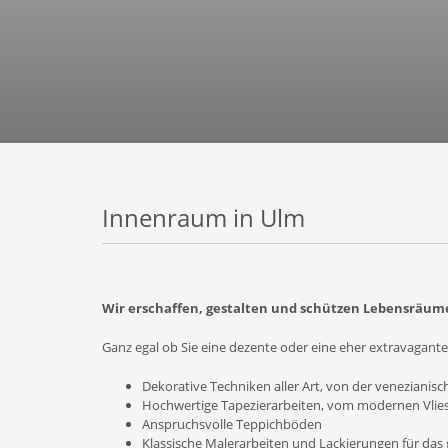
Innenraum in Ulm
Wir erschaffen, gestalten und schützen Lebensräum
Ganz egal ob Sie eine dezente oder eine eher extravagan
Dekorative Techniken aller Art, von der venezianisc
Hochwertige Tapezierarbeiten, vom modernen Vliesb
Anspruchsvolle Teppichböden
Klassische Malerarbeiten und Lackierungen für da