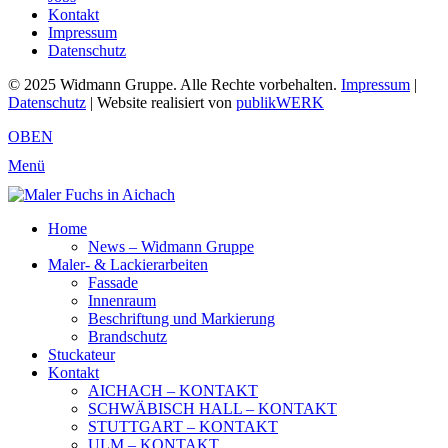
Kontakt
Impressum
Datenschutz
© 2025 Widmann Gruppe. Alle Rechte vorbehalten.
Impressum
|
Datenschutz
| Website realisiert von
publikWERK
OBEN
Menü
Home
News – Widmann Gruppe
Maler- & Lackierarbeiten
Fassade
Innenraum
Beschriftung und Markierung
Brandschutz
Stuckateur
Kontakt
AICHACH – KONTAKT
SCHWÄBISCH HALL – KONTAKT
STUTTGART – KONTAKT
ULM – KONTAKT