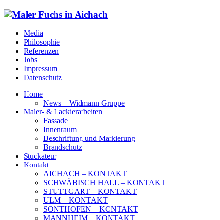
Media
Philosophie
Referenzen
Jobs
Impressum
Datenschutz
Home
News – Widmann Gruppe
Maler- & Lackierarbeiten
Fassade
Innenraum
Beschriftung und Markierung
Brandschutz
Stuckateur
Kontakt
AICHACH – KONTAKT
SCHWÄBISCH HALL – KONTAKT
STUTTGART – KONTAKT
ULM – KONTAKT
SONTHOFEN – KONTAKT
MANNHEIM – KONTAKT