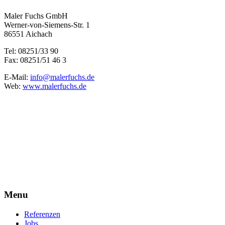
Maler Fuchs GmbH
Werner-von-Siemens-Str. 1
86551 Aichach
Tel: 08251/33 90
Fax: 08251/51 46 3
E-Mail:
info@malerfuchs.de
Web:
www.malerfuchs.de
Menu
Referenzen
Jobs